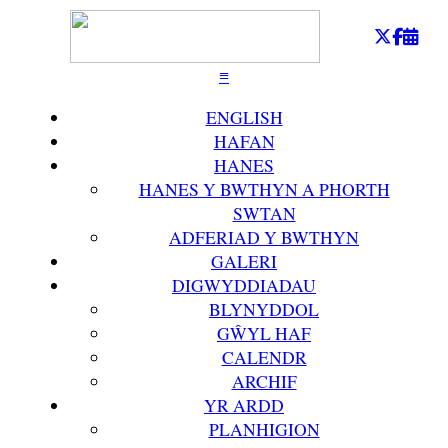
≡
ENGLISH
HAFAN
HANES
HANES Y BWTHYN A PHORTH
SWTAN
ADFERIAD Y BWTHYN
GALERI
DIGWYDDIADAU
BLYNYDDOL
GŴYL HAF
CALENDR
ARCHIF
YR ARDD
PLANHIGION