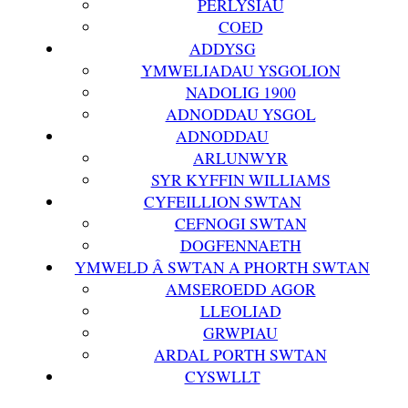
PERLYSIAU
COED
ADDYSG
YMWELIADAU YSGOLION
NADOLIG 1900
ADNODDAU YSGOL
ADNODDAU
ARLUNWYR
SYR KYFFIN WILLIAMS
CYFEILLION SWTAN
CEFNOGI SWTAN
DOGFENNAETH
YMWELD Â SWTAN A PHORTH SWTAN
AMSEROEDD AGOR
LLEOLIAD
GRWPIAU
ARDAL PORTH SWTAN
CYSWLLT